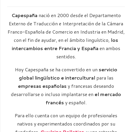
Capespaña
nació en 2000 desde el Departamento
Externo de Traducción e Interpretación de la Cámara
Franco-Española de Comercio en Industria en Madrid,
con el fin de ayudar, en el ámbito linguístico,
los
intercambios entre Francia y España
en ambos
sentidos.
Hoy Capespaña se ha convertido en un
servicio
global lingüístico e intercultural
para las
empresas españolas
y francesas deseando
desarrollarse o incluso implantarse en
el mercado
francés
y español.
Para ello cuenta con un equipo de profesionales
nativos y experimentados coordinados por su
fundadora,
Guylaine Pelletier
, y una estrecha