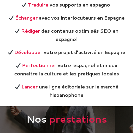
Traduire
vos supports en espagnol
Échanger
avec vos interlocuteurs en Espagne
Rédiger
des contenus optimisés SEO en
espagnol
Développer
votre projet d’activité en Espagne
Perfectionner
votre espagnol et mieux
connaître la culture et les pratiques locales
Lancer
une ligne éditoriale sur le marché
hispanophone
Nos
prestations