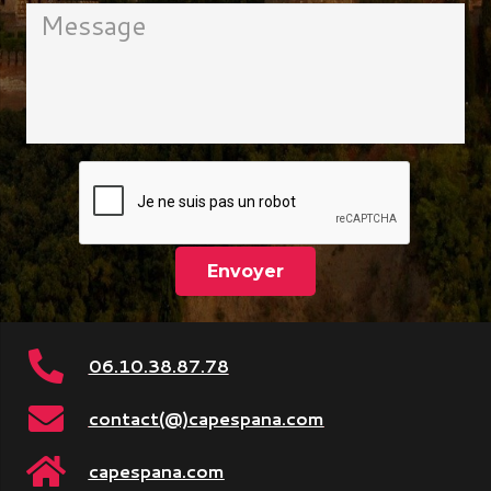
06.10.38.87.78
contact(@)capespana.com
capespana.com