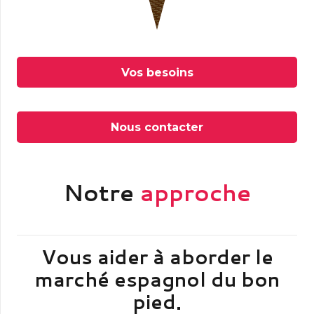
Vos besoins
Nous contacter
Notre
approche
Vous aider à aborder le
marché espagnol du bon
pied.